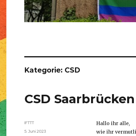
Kategorie:
CSD
CSD Saarbrücken
Autor
IFTTT
Hallo ihr alle,
Veröffentlicht
5. Juni 2023
wie ihr vermutl