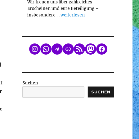
Wir freuen uns über zahlreiches
Erscheinen und eure Beteiligung –
„Mitgliederversammlung am 26.2.202
insbesondere …
weiterlesen
WhatsApp
Telegram
Link
RSS Feed
Mastodon
Facebook
!
t
Suchen
r
SUCHEN
e