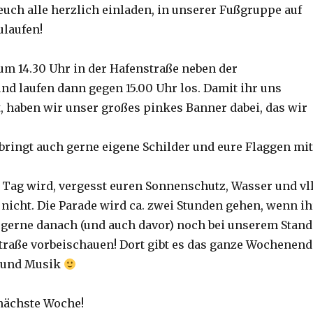
euch alle herzlich einladen, in unserer Fußgruppe auf
ulaufen!
 um 14.30 Uhr in der Hafenstraße neben der
nd laufen dann gegen 15.00 Uhr los. Damit ihr uns
 haben wir unser großes pinkes Banner dabei, das wir
 bringt auch gerne eigene Schilder und eure Flaggen mit
r Tag wird, vergesst euren Sonnenschutz, Wasser und vll
 nicht. Die Parade wird ca. zwei Stunden gehen, wenn ih
r gerne danach (und auch davor) noch bei unserem Stand
traße vorbeischauen! Dort gibt es das ganze Wochenend
e und Musik
 nächste Woche!