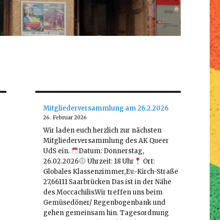
Mitgliederversammlung am 26.2.2026
26. Februar 2026
Wir laden euch herzlich zur nächsten
Mitgliederversammlung des AK Queer
UdS ein.
Datum: Donnerstag,
26.02.2026
Uhrzeit: 18 Uhr
Ort:
Globales Klassenzimmer,Ev.-Kirch-Straße
27,66111 Saarbrücken Das ist in der Nähe
des Moccachilis.Wir treffen uns beim
Gemüsedöner/ Regenbogenbank und
gehen gemeinsam hin. Tagesordnung