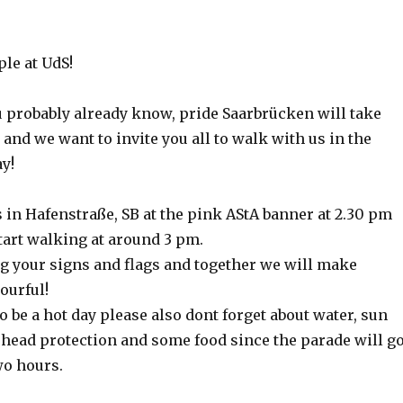
le at UdS!
u probably already know, pride Saarbrücken will take
and we want to invite you all to walk with us in the
y!
 in Hafenstraße, SB at the pink AStA banner at 2.30 pm
tart walking at around 3 pm.
ng your signs and flags and together we will make
ourful!
to be a hot day please also dont forget about water, sun
 head protection and some food since the parade will g
wo hours.