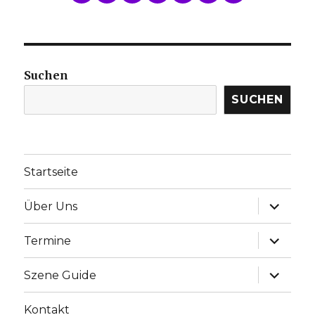
Suchen
SUCHEN
Startseite
Unterme
Über Uns
anzeige
Unterme
Termine
anzeige
Unterme
Szene Guide
anzeige
Kontakt