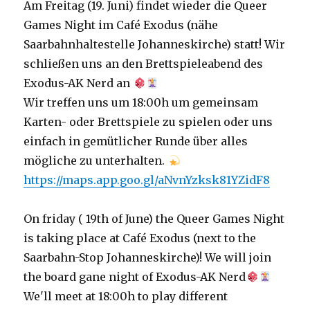
Am Freitag (19. Juni) findet wieder die Queer
Games Night im Café Exodus (nähe
Saarbahnhaltestelle Johanneskirche) statt! Wir
schließen uns an den Brettspieleabend des
Exodus-AK Nerd an
Wir treffen uns um 18:00h um gemeinsam
Karten- oder Brettspiele zu spielen oder uns
einfach in gemütlicher Runde über alles
mögliche zu unterhalten.
https://maps.app.goo.gl/aNvnYzksk81YZidF8
On friday ( 19th of June) the Queer Games Night
is taking place at Café Exodus (next to the
Saarbahn-Stop Johanneskirche)! We will join
the board gane night of Exodus-AK Nerd
We'll meet at 18:00h to play different