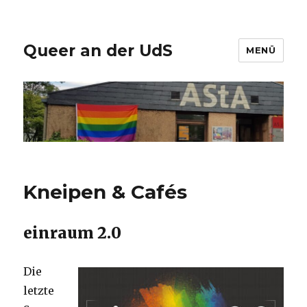
Queer an der UdS
MENÜ
Kneipen & Cafés
einraum 2.0
Die
letzte