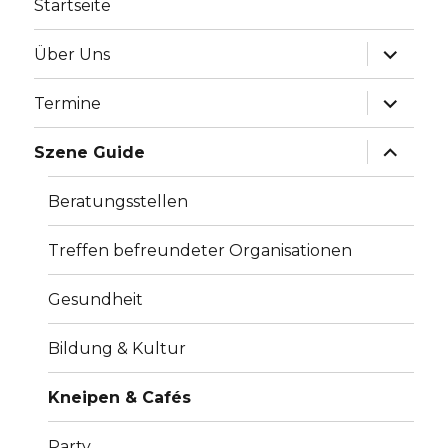
Startseite
Unterme
Über Uns
anzeige
Unterme
Termine
anzeige
Unterme
Szene Guide
anzeige
Beratungsstellen
Treffen befreundeter Organisationen
Gesundheit
Bildung & Kultur
Kneipen & Cafés
Party