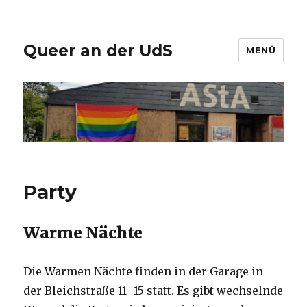
Queer an der UdS
MENÜ
Party
Warme Nächte
Die Warmen Nächte finden in der Garage in
der Bleichstraße 11 -15 statt. Es gibt wechselnde