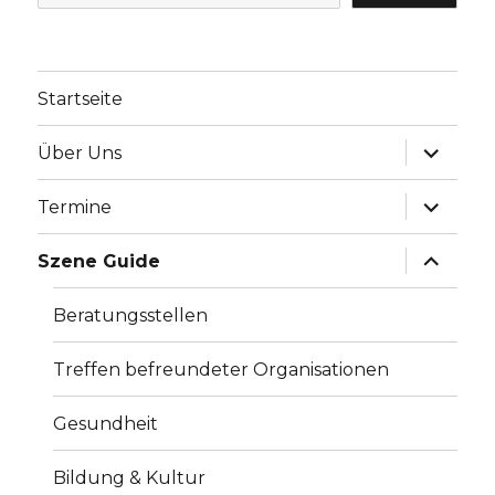
Startseite
Unterme
Über Uns
anzeige
Unterme
Termine
anzeige
Unterme
Szene Guide
anzeige
Beratungsstellen
Treffen befreundeter Organisationen
Gesundheit
Bildung & Kultur