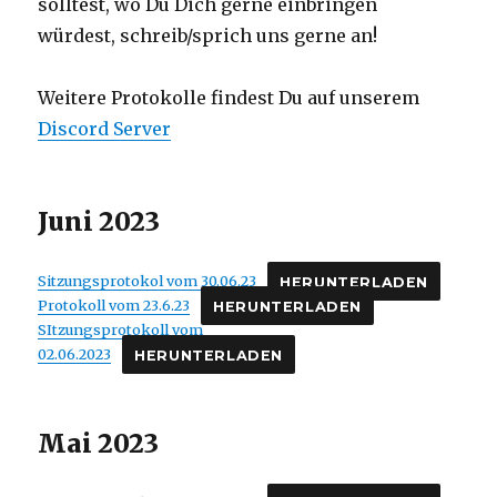
solltest, wo Du Dich gerne einbringen
würdest, schreib/sprich uns gerne an!
Weitere Protokolle findest Du auf unserem
Discord
Server
Juni 2023
Sitzungsprotokol vom 30.06.23
HERUNTERLADEN
Protokoll vom 23.6.23
HERUNTERLADEN
SItzungsprotokoll vom
02.06.2023
HERUNTERLADEN
Mai 2023