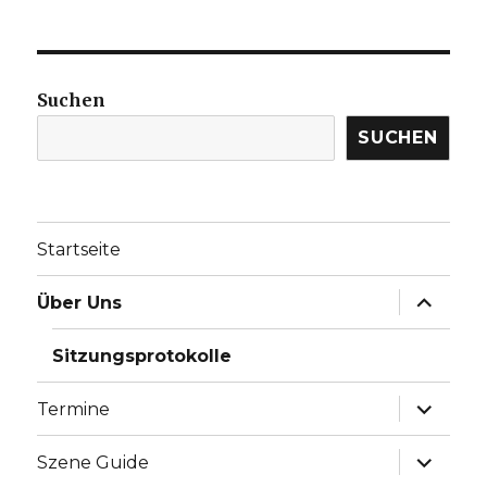
Suchen
SUCHEN
Startseite
Unterme
Über Uns
anzeige
Sitzungsprotokolle
Unterme
Termine
anzeige
Unterme
Szene Guide
anzeige