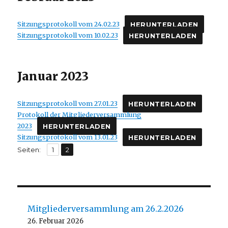
Sitzungsprotokoll vom 24.02.23
HERUNTERLADEN
Sitzungsprotokoll vom 10.02.23
HERUNTERLADEN
Januar 2023
Sitzungsprotokoll vom 27.01.23
HERUNTERLADEN
Protokoll der Mitgliederversammlung
2023
HERUNTERLADEN
Sitzungsprotokoll vom 13.01.23
HERUNTERLADEN
,
Seite
Seite
Seiten:
1
2
Mitgliederversammlung am 26.2.2026
26. Februar 2026