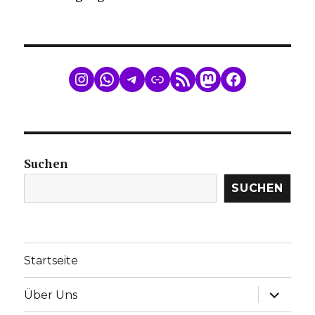
WhatsApp
Telegram
Link
RSS Feed
Mastodon
Facebook
Suchen
SUCHEN
Startseite
Unterme
Über Uns
anzeige