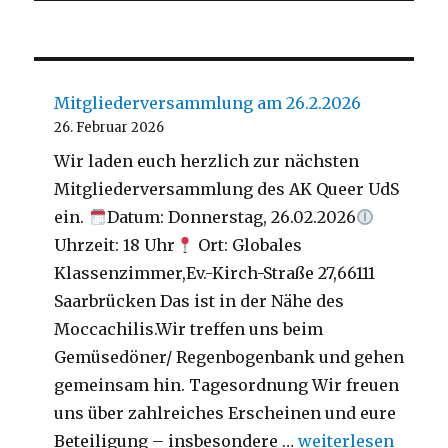
Mitgliederversammlung am 26.2.2026
26. Februar 2026
Wir laden euch herzlich zur nächsten
Mitgliederversammlung des AK Queer UdS
ein.
Datum: Donnerstag, 26.02.2026
Uhrzeit: 18 Uhr
Ort: Globales
Klassenzimmer,Ev.-Kirch-Straße 27,66111
Saarbrücken Das ist in der Nähe des
Moccachilis.Wir treffen uns beim
Gemüsedöner/ Regenbogenbank und gehen
gemeinsam hin. Tagesordnung Wir freuen
uns über zahlreiches Erscheinen und eure
„Mitgliederversa
Beteiligung – insbesondere …
weiterlesen