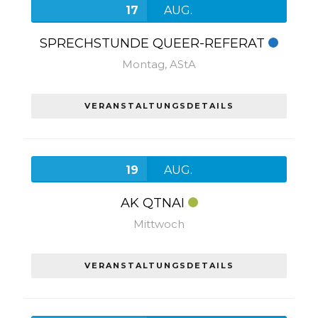
17
AUG.
SPRECHSTUNDE QUEER-REFERAT
Montag,
AStA
VERANSTALTUNGSDETAILS
19
AUG.
AK QTNAI
Mittwoch
VERANSTALTUNGSDETAILS