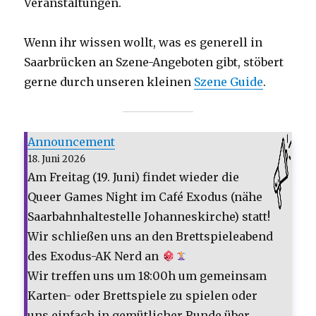
Veranstaltungen.
Wenn ihr wissen wollt, was es generell in
Saarbrücken an Szene-Angeboten gibt, stöbert
gerne durch unseren kleinen
Szene Guide
.
Announcement
18. Juni 2026
Am Freitag (19. Juni) findet wieder die
Queer Games Night im Café Exodus (nähe
Saarbahnhaltestelle Johanneskirche) statt!
Wir schließen uns an den Brettspieleabend
des Exodus-AK Nerd an
Wir treffen uns um 18:00h um gemeinsam
Karten- oder Brettspiele zu spielen oder
uns einfach in gemütlicher Runde über