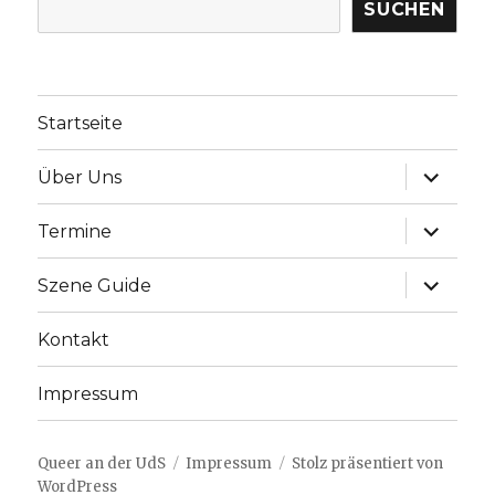
SUCHEN
Startseite
Unterme
Über Uns
anzeige
Unterme
Termine
anzeige
Unterme
Szene Guide
anzeige
Kontakt
Impressum
Queer an der UdS
Impressum
Stolz präsentiert von
WordPress