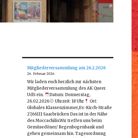
Mitgliederversammlung am 26.2.2026
26. Februar 2026
Wir laden euch herzlich zur nächsten
Mitgliederversammlung des AK Queer
UdS ein.
Datum: Donnerstag,
26.02.2026
Uhrzeit: 18 Uhr
Ort:
Globales Klassenzimmer,Ev.-Kirch-Straße
27,66111 Saarbrücken Das ist in der Nähe
des Moccachilis.Wir treffen uns beim
Gemüsedöner/ Regenbogenbank und
gehen gemeinsam hin. Tagesordnung