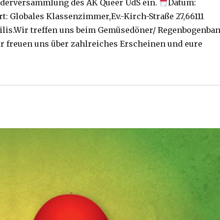
iederversammlung des AK Queer UdS ein.
Datum:
t: Globales Klassenzimmer,Ev.-Kirch-Straße 27,66111
hilis.Wir treffen uns beim Gemüsedöner/ Regenbogenba
 freuen uns über zahlreiches Erscheinen und eure