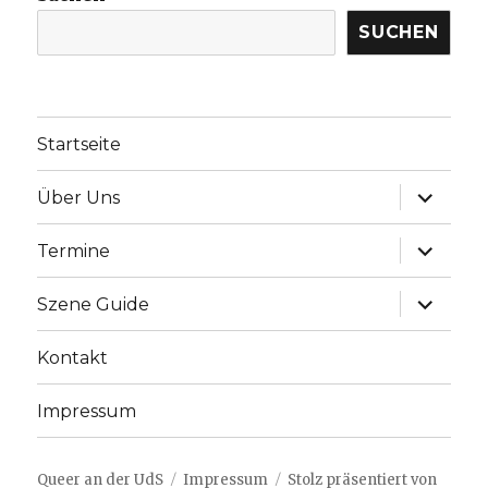
SUCHEN
Startseite
Unterme
Über Uns
anzeige
Unterme
Termine
anzeige
Unterme
Szene Guide
anzeige
Kontakt
Impressum
Queer an der UdS
Impressum
Stolz präsentiert von