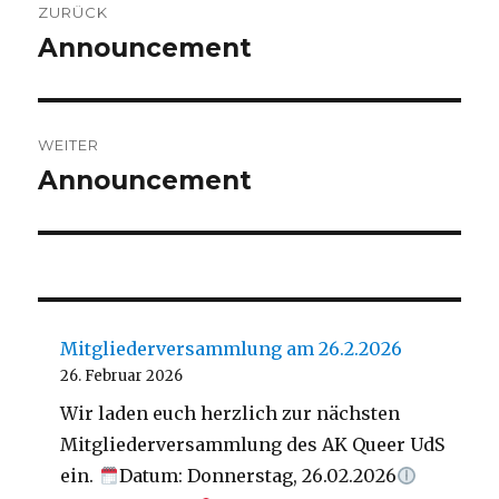
ZURÜCK
Announcement
Vorheriger
Beitrag:
WEITER
Announcement
Nächster
Beitrag:
Mitgliederversammlung am 26.2.2026
26. Februar 2026
Wir laden euch herzlich zur nächsten
Mitgliederversammlung des AK Queer UdS
ein.
Datum: Donnerstag, 26.02.2026