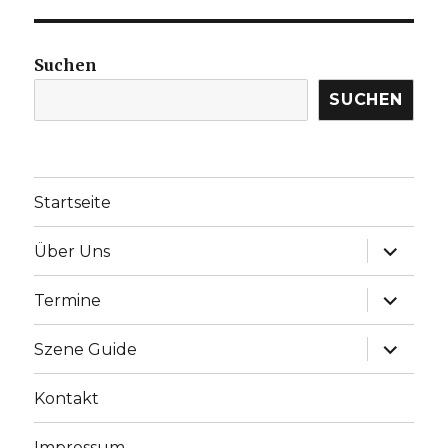
Suchen
SUCHEN
Startseite
Unterme
Über Uns
anzeige
Unterme
Termine
anzeige
Unterme
Szene Guide
anzeige
Kontakt
Impressum