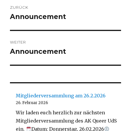
Beitragsnavigation
ZURÜCK
Announcement
Vorheriger
Beitrag:
WEITER
Announcement
Nächster
Beitrag:
Mitgliederversammlung am 26.2.2026
26. Februar 2026
Wir laden euch herzlich zur nächsten
Mitgliederversammlung des AK Queer UdS
ein.
Datum: Donnerstag, 26.02.2026