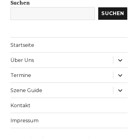
Suchen
SUCHEN
Startseite
Unterme
Über Uns
anzeige
Unterme
Termine
anzeige
Unterme
Szene Guide
anzeige
Kontakt
Impressum