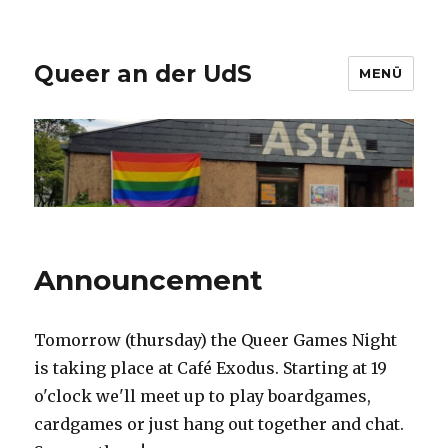
Queer an der UdS
MENÜ
Announcement
Tomorrow (thursday) the Queer Games Night
is taking place at Café Exodus. Starting at 19
o'clock we'll meet up to play boardgames,
cardgames or just hang out together and chat.