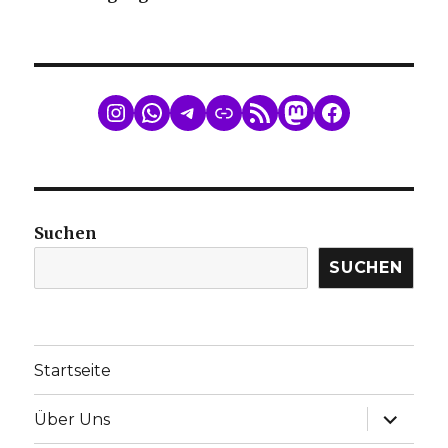
WhatsApp
Telegram
Link
RSS Feed
Mastodon
Facebook
Suchen
SUCHEN
Startseite
Unterme
Über Uns
anzeige