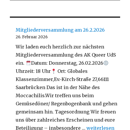
Mitgliederversammlung am 26.2.2026
26. Februar 2026
Wir laden euch herzlich zur nächsten
Mitgliederversammlung des AK Queer UdS
ein.
Datum: Donnerstag, 26.02.2026
Uhrzeit: 18 Uhr
Ort: Globales
Klassenzimmer,Ev.-Kirch-Straße 27,66111
Saarbrücken Das ist in der Nähe des
Moccachilis.Wir treffen uns beim
Gemüsedöner/ Regenbogenbank und gehen
gemeinsam hin. Tagesordnung Wir freuen
uns über zahlreiches Erscheinen und eure
„Mitgliederversa
Beteiligung – insbesondere …
weiterlesen