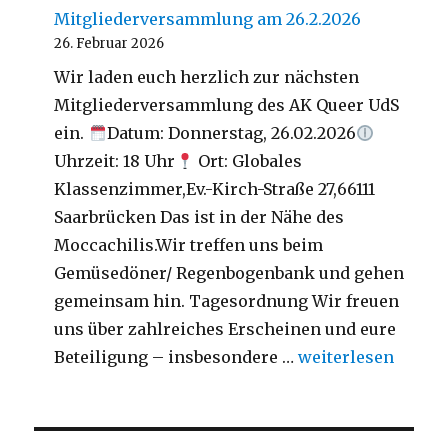
Mitgliederversammlung am 26.2.2026
26. Februar 2026
Wir laden euch herzlich zur nächsten
Mitgliederversammlung des AK Queer UdS
ein.
Datum: Donnerstag, 26.02.2026
Uhrzeit: 18 Uhr
Ort: Globales
Klassenzimmer,Ev.-Kirch-Straße 27,66111
Saarbrücken Das ist in der Nähe des
Moccachilis.Wir treffen uns beim
Gemüsedöner/ Regenbogenbank und gehen
gemeinsam hin. Tagesordnung Wir freuen
uns über zahlreiches Erscheinen und eure
„Mitgliederversa
Beteiligung – insbesondere …
weiterlesen