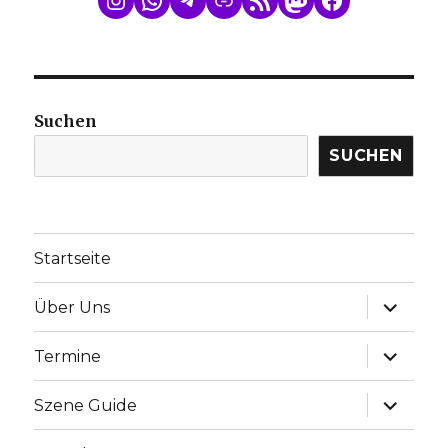
Suchen
SUCHEN
Startseite
Unterme
Über Uns
anzeige
Unterme
Termine
anzeige
Unterme
Szene Guide
anzeige