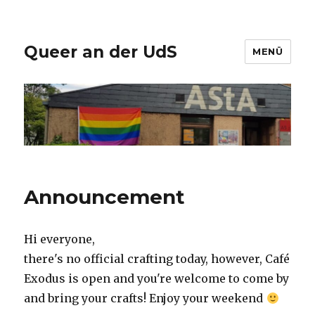
Queer an der UdS
MENÜ
Announcement
Hi everyone,
there's no official crafting today, however, Café
Exodus is open and you're welcome to come by
and bring your crafts! Enjoy your weekend