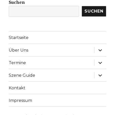
Suchen
SUCHEN
Startseite
Unterme
Über Uns
anzeige
Unterme
Termine
anzeige
Unterme
Szene Guide
anzeige
Kontakt
Impressum