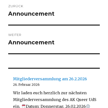
Beitragsnavigation
ZURÜCK
Announcement
Vorheriger
Beitrag:
WEITER
Announcement
Nächster
Beitrag:
Mitgliederversammlung am 26.2.2026
26. Februar 2026
Wir laden euch herzlich zur nächsten
Mitgliederversammlung des AK Queer UdS
ein.
Datum: Donnerstag, 26.02.2026