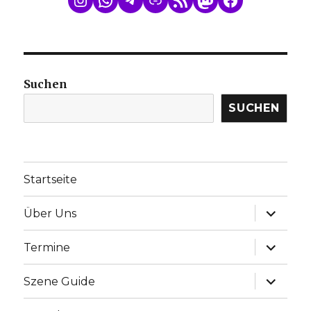
Suchen
SUCHEN
Startseite
Unterme
Über Uns
anzeige
Unterme
Termine
anzeige
Unterme
Szene Guide
anzeige