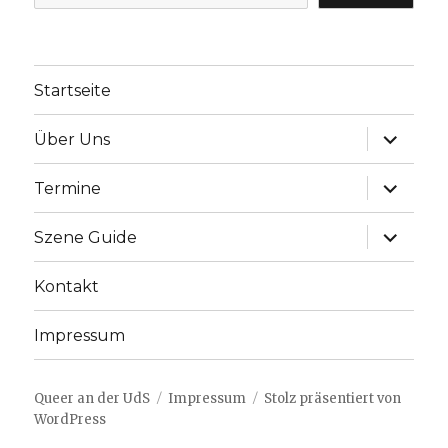
Startseite
Unterme
Über Uns
anzeige
Unterme
Termine
anzeige
Unterme
Szene Guide
anzeige
Kontakt
Impressum
Queer an der UdS
Impressum
Stolz präsentiert von
WordPress