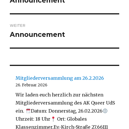
Announcement
Beitrag:
WEITER
Announcement
Nächster
Beitrag:
Mitgliederversammlung am 26.2.2026
26. Februar 2026
Wir laden euch herzlich zur nächsten
Mitgliederversammlung des AK Queer UdS
ein.
Datum: Donnerstag, 26.02.2026
Uhrzeit: 18 Uhr
Ort: Globales
Klassenzimmer,Ev.-Kirch-Straße 27,66111