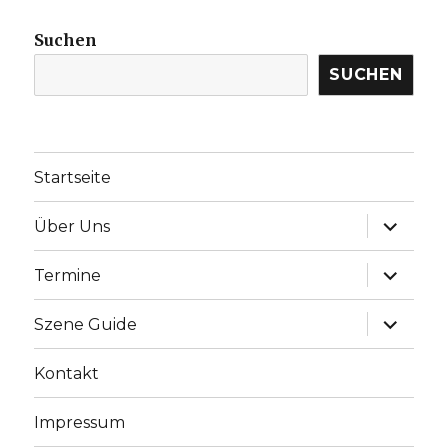
Suchen
SUCHEN
Startseite
Unterme
Über Uns
anzeige
Unterme
Termine
anzeige
Unterme
Szene Guide
anzeige
Kontakt
Impressum