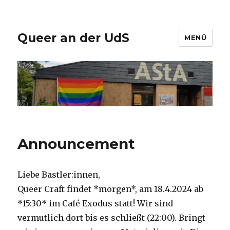
Queer an der UdS
MENÜ
Announcement
Liebe Bastler:innen,
Queer Craft findet *morgen*, am 18.4.2024 ab
*15:30* im Café Exodus statt! Wir sind
vermutlich dort bis es schließt (22:00). Bringt