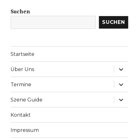
Suchen
SUCHEN
Startseite
Unterme
Über Uns
anzeige
Unterme
Termine
anzeige
Unterme
Szene Guide
anzeige
Kontakt
Impressum