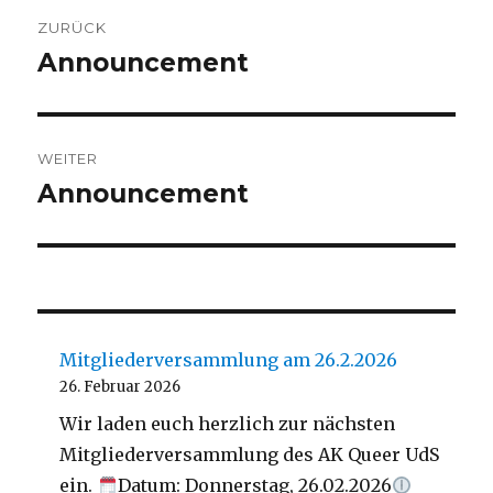
Beitragsnavigation
ZURÜCK
Announcement
Vorheriger
Beitrag:
WEITER
Announcement
Nächster
Beitrag:
Mitgliederversammlung am 26.2.2026
26. Februar 2026
Wir laden euch herzlich zur nächsten
Mitgliederversammlung des AK Queer UdS
ein.
Datum: Donnerstag, 26.02.2026