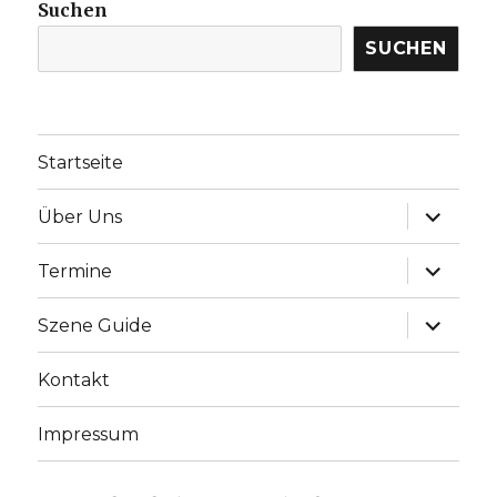
Suchen
SUCHEN
Startseite
Unterme
Über Uns
anzeige
Unterme
Termine
anzeige
Unterme
Szene Guide
anzeige
Kontakt
Impressum