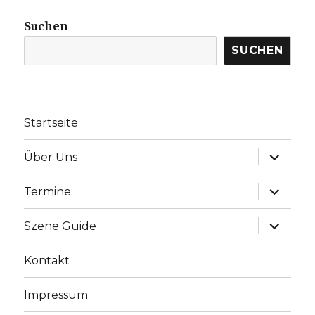
Suchen
SUCHEN
Startseite
Unterme
Über Uns
anzeige
Unterme
Termine
anzeige
Unterme
Szene Guide
anzeige
Kontakt
Impressum