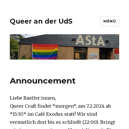
Queer an der UdS
MENÜ
Announcement
Liebe Bastler:innen,
Queer Craft findet *morgen*, am 7.2.2024 ab
*15:30* im Café Exodus statt! Wir sind
vermutlich dort bis es schließt (22:00). Bringt