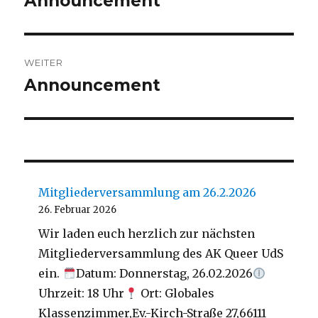
Announcement
Beitrag:
WEITER
Announcement
Nächster
Beitrag:
Mitgliederversammlung am 26.2.2026
26. Februar 2026
Wir laden euch herzlich zur nächsten
Mitgliederversammlung des AK Queer UdS
ein.
Datum: Donnerstag, 26.02.2026
Uhrzeit: 18 Uhr
Ort: Globales
Klassenzimmer,Ev.-Kirch-Straße 27,66111