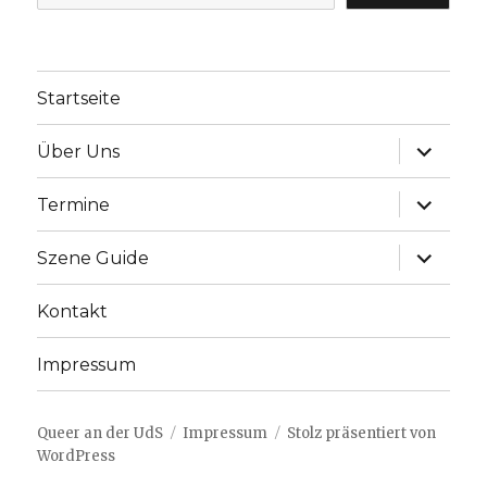
Startseite
Unterme
Über Uns
anzeige
Unterme
Termine
anzeige
Unterme
Szene Guide
anzeige
Kontakt
Impressum
Queer an der UdS
Impressum
Stolz präsentiert von
WordPress