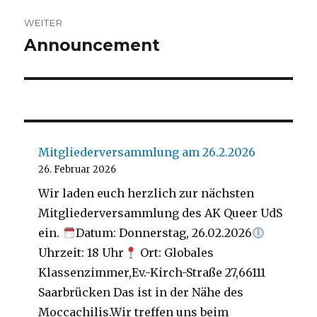
WEITER
Announcement
Nächster
Beitrag:
Mitgliederversammlung am 26.2.2026
26. Februar 2026
Wir laden euch herzlich zur nächsten
Mitgliederversammlung des AK Queer UdS
ein.
Datum: Donnerstag, 26.02.2026
Uhrzeit: 18 Uhr
Ort: Globales
Klassenzimmer,Ev.-Kirch-Straße 27,66111
Saarbrücken Das ist in der Nähe des
Moccachilis.Wir treffen uns beim