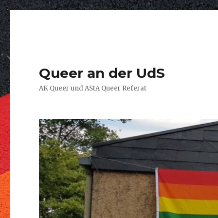
Queer an der UdS
AK Queer und AStA Queer Referat