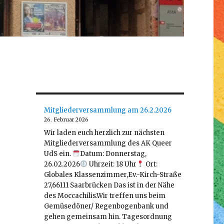
Mitgliederversammlung am 26.2.2026
26. Februar 2026
Wir laden euch herzlich zur nächsten
Mitgliederversammlung des AK Queer
UdS ein.
Datum: Donnerstag,
26.02.2026
Uhrzeit: 18 Uhr
Ort:
Globales Klassenzimmer,Ev.-Kirch-Straße
27,66111 Saarbrücken Das ist in der Nähe
des Moccachilis.Wir treffen uns beim
Gemüsedöner/ Regenbogenbank und
gehen gemeinsam hin. Tagesordnung