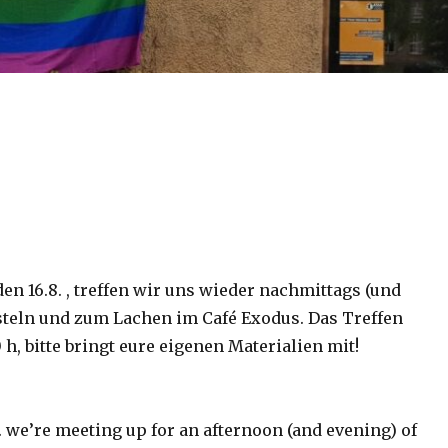
den 16.8. , treffen wir uns wieder nachmittags (und
teln und zum Lachen im Café Exodus. Das Treffen
 h, bitte bringt eure eigenen Materialien mit!
8. we’re meeting up for an afternoon (and evening) of