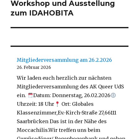
Beitrag:
Workshop und Ausstellung
zum IDAHOBITA
Mitgliederversammlung am 26.2.2026
26. Februar 2026
Wir laden euch herzlich zur nächsten
Mitgliederversammlung des AK Queer UdS
ein.
Datum: Donnerstag, 26.02.2026
Uhrzeit: 18 Uhr
Ort: Globales
Klassenzimmer,Ev.-Kirch-Straße 27,66111
Saarbrücken Das ist in der Nähe des
Moccachilis.Wir treffen uns beim
Gemüsedöner/ Regenbogenbank und gehen