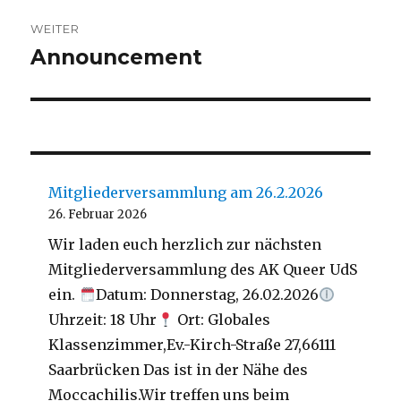
WEITER
Announcement
Nächster
Beitrag:
Mitgliederversammlung am 26.2.2026
26. Februar 2026
Wir laden euch herzlich zur nächsten
Mitgliederversammlung des AK Queer UdS
ein.
Datum: Donnerstag, 26.02.2026
Uhrzeit: 18 Uhr
Ort: Globales
Klassenzimmer,Ev.-Kirch-Straße 27,66111
Saarbrücken Das ist in der Nähe des
Moccachilis.Wir treffen uns beim