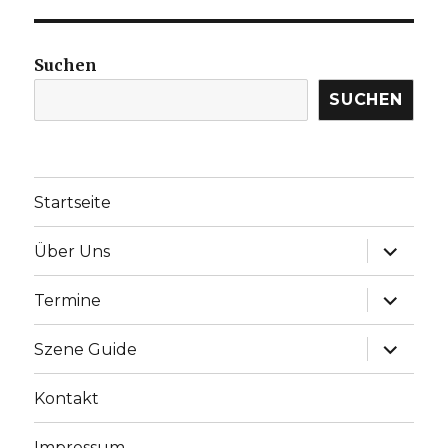
Suchen
SUCHEN
Startseite
Unterme
Über Uns
anzeige
Unterme
Termine
anzeige
Unterme
Szene Guide
anzeige
Kontakt
Impressum