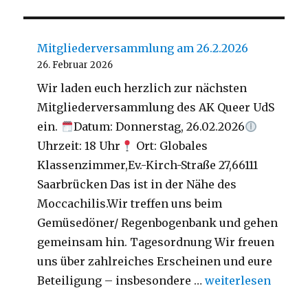
Mitgliederversammlung am 26.2.2026
26. Februar 2026
Wir laden euch herzlich zur nächsten
Mitgliederversammlung des AK Queer UdS
ein.
Datum: Donnerstag, 26.02.2026
Uhrzeit: 18 Uhr
Ort: Globales
Klassenzimmer,Ev.-Kirch-Straße 27,66111
Saarbrücken Das ist in der Nähe des
Moccachilis.Wir treffen uns beim
Gemüsedöner/ Regenbogenbank und gehen
gemeinsam hin. Tagesordnung Wir freuen
uns über zahlreiches Erscheinen und eure
„Mitgliederversa
Beteiligung – insbesondere …
weiterlesen