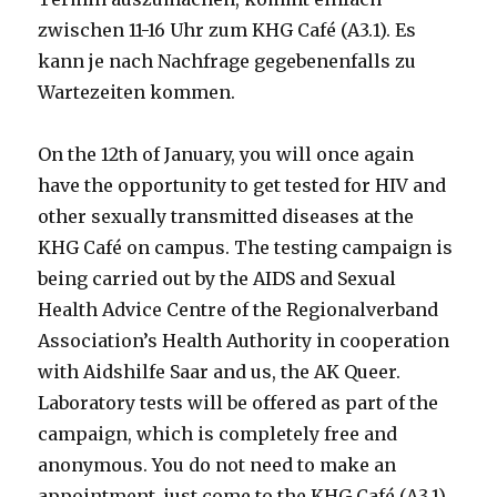
zwischen 11-16 Uhr zum KHG Café (A3.1). Es
kann je nach Nachfrage gegebenenfalls zu
Wartezeiten kommen.
On the 12th of January, you will once again
have the opportunity to get tested for HIV and
other sexually transmitted diseases at the
KHG Café on campus. The testing campaign is
being carried out by the AIDS and Sexual
Health Advice Centre of the Regionalverband
Association’s Health Authority in cooperation
with Aidshilfe Saar and us, the AK Queer.
Laboratory tests will be offered as part of the
campaign, which is completely free and
anonymous. You do not need to make an
appointment, just come to the KHG Café (A3.1)