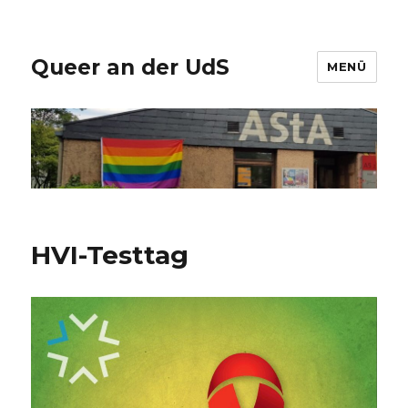
Queer an der UdS
MENÜ
HVI-Testtag