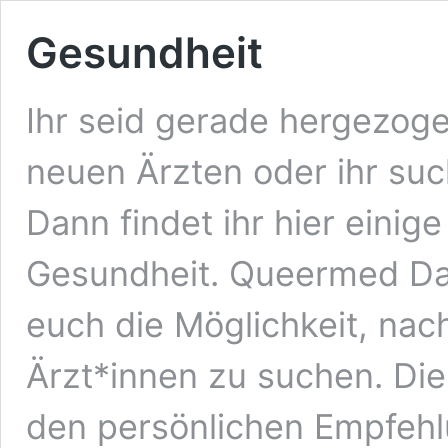
Gesundheit
Ihr seid gerade hergezog
neuen Ärzten oder ihr su
Dann findet ihr hier eini
Gesundheit. Queermed Da
euch die Möglichkeit, nac
Ärzt*innen zu suchen. Die
den persönlichen Empfehl