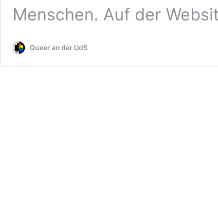
Menschen. Auf der Websi
Queer an der UdS