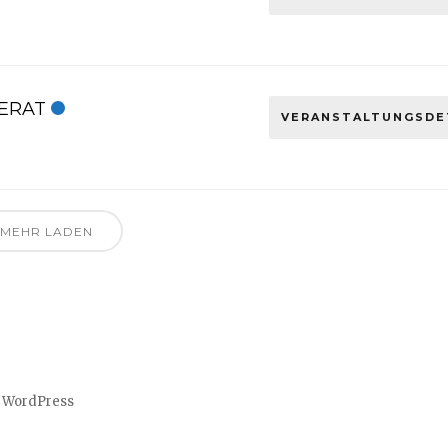
ERAT
VERANSTALTUNGSDE
MEHR LADEN
n WordPress