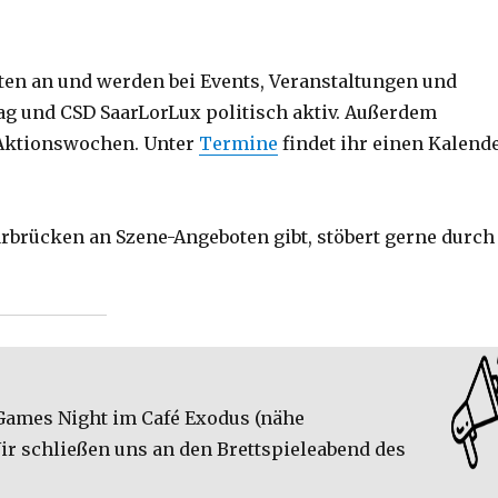
ten an und werden bei Events, Veranstaltungen und
g und CSD SaarLorLux politisch aktiv. Außerdem
 Aktionswochen. Unter
Termine
findet ihr einen Kalend
arbrücken an Szene-Angeboten gibt, stöbert gerne durch
r Games Night im Café Exodus (nähe
Wir schließen uns an den Brettspieleabend des