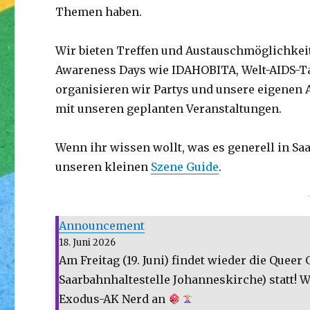
Themen haben.
Wir bieten Treffen und Austauschmöglichkei
Awareness Days wie IDAHOBITA, Welt-AIDS-Ta
organisieren wir Partys und unsere eigenen
mit unseren geplanten Veranstaltungen.
Wenn ihr wissen wollt, was es generell in Sa
unseren kleinen
Szene Guide
.
Announcement
18. Juni 2026
Am Freitag (19. Juni) findet wieder die Quee
Saarbahnhaltestelle Johanneskirche) statt! 
Exodus-AK Nerd an