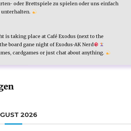
ten- oder Brettspiele zu spielen oder uns einfach
 unterhalten.
t is taking place at Café Exodus (next to the
 the board gane night of Exodus-AK Nerd
games, cardgames or just chat about anything.
gen
GUST 2026