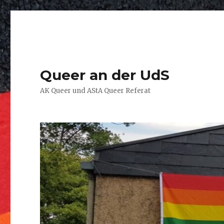
Queer an der UdS
AK Queer und AStA Queer Referat